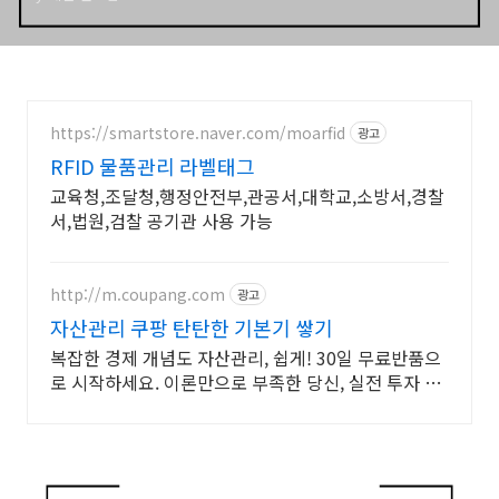
https://smartstore.naver.com/moarfid
광고
RFID 물품관리 라벨태그
교육청,조달청,행정안전부,관공서,대학교,소방서,경찰
서,법원,검찰 공기관 사용 가능
http://m.coupang.com
광고
자산관리 쿠팡 탄탄한 기본기 쌓기
복잡한 경제 개념도 자산관리, 쉽게! 30일 무료반품으
로 시작하세요. 이론만으로 부족한 당신, 실전 투자 전
략을 쿠팡에서 바로 만나보세요.