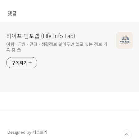
과 주거 지원까지
정리 (연 최대 16만 8천원)
댓글
라이프 인포랩 (Life Info Lab)
여행 · 금융 · 건강 · 생활정보 알아두면 쓸모 있는 정보 기
록 중 😊
구독하기
Designed by 티스토리