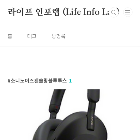
본문 바로가기
라이프 인포랩 (Life Info Lab)
홈
태그
방명록
소니노이즈캔슬링블루투스
1