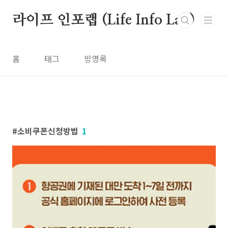
본문 바로가기
라이프 인포랩 (Life Info Lab)
홈
태그
방명록
소비쿠폰신청방법
1