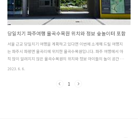
당일치기 파주여행 율곡수목원 위치와 정보 숲놀이터 포함
서울 근교 당일치기 여행을 계획하고 있다면 이번에 소개해 드릴 여행지
는 파주시 파평면 율곡리에 위치한 율곡수목원입니다. 파주 여행에서 아
직 많이 알려지지 않은 율곡수목원의 위치와 정보 아이들의 놀이 공간 숲
놀이터까지 정보를 알아보았습니다. 당일치기 파주여행 율곡수목원 서
2023. 6. 6.
울 근교로 당일치기 여행을 계획할 때 많이 찾는 파주에는 수많은 관광명
소가 있습니다. 그 중에서 많이 알려지지 않은 율곡수목원은 나만 알고
1
싶은 명소로도 유명한 곳입니다. 파주시 파평면 율곡리에 위치해 있는데
밤나무가 많다고 붙여진 지명 '율곡리'에 걸맞게 수많은 밤나무가 재생하
고 있습니다. 또한 조림과 숲 가꾸기 등 산림사업을 통해 울창한 산림을
보유하고 있는 곳입니다. 율곡수목원 위치 및 정보 율곡수목원 주소 : 경
기도 파주시 파평면 ..