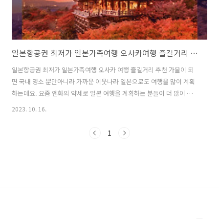
일본항공권 최저가 일본가족여행 오사카여행 즐길거리 추천
일본항공권 최저가 일본가족여행 오사카 여행 즐길거리 추천 가을이 되
면 국내 명소 뿐만아니라 가까운 이웃나라 일본으로도 여행을 많이 계획
하는데요. 요즘 엔화의 약세로 일본 여행을 계획하는 분들이 더 많이 늘
었다고 해요. 이번에 일본 가족여행을 계획하며 오사카여행을 준비 중인
2023. 10. 16.
데요. 우연하게 일본항공원 최저가 구매를 알게 되어 계획하는 분들에게
조금이나마 경비를 더 아낄 수 있도록 준비했습니다. 일본항공권최저가
1
실시간비교 일본항공권 최저가 특가사이트 일본가족여행을 미친듯이 알
아보던 중 여기어때 이벤트를 알게 되었어요. 실시간 비교 사이트를 통해
먼저 가격을 알아본 후 여기어때 메가데이를 노려보는것도 굉장히 좋을
것 같아요. 현재 여기어때 해외항공 메가데이 이벤트는 매주 수요일 오전
10시 오후 1시 선착순 진행..