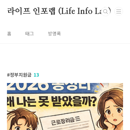
본문 바로가기
라이프 인포랩 (Life Info Lab)
홈
태그
방명록
정부지원금
13