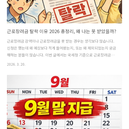
근로장려금 탈락 이유 2026 총정리, 왜 나는 못 받았을까?
근로장려금 감액이나 근로장려금을 못 받는 경우는 생각보다 많습니다.
신청은 했는데 왜 예상보다 적게 들어왔는지, 또는 왜 제외되었는지 궁금
해하는 분들이 많습니다. 이번 글에서는 국세청 기준으로 근로장려금이
감액되는 대표 사유와 애초에 신청할 수 없는 경우를 정리해보겠습니다.
2026. 3. 20.
근로장려금이 50%만 지급되는 경우가장 많이 확인해야 하는 부분은 재
산 기준입니다.가구원 전체 재산 합계액이 1억 7천만원 이상 2억 4천만
원 미만이면, 산정된 장려금의 50%만 지급됩니다.즉, 신청 자격은 되더
라도 재산 규모에 따라 전액이 아니라 절반만 받을 수 있습니다. 기한 후
신청 시 감액정해진 신청기간을 놓치고 기한 후 신청을 한 경우에는 해당
장려금의 95% 지급이 적용됩니다.조금이라도 더 받으려면 가능한 한 정
기신청 기간..