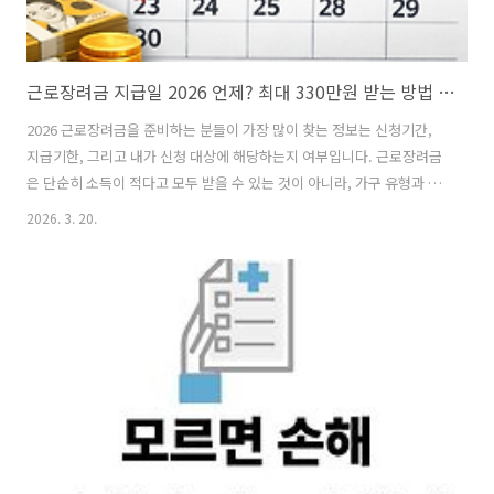
근로장려금 지급일 2026 언제? 최대 330만원 받는 방법 (+신청조건 총정리)
2026 근로장려금을 준비하는 분들이 가장 많이 찾는 정보는 신청기간,
지급기한, 그리고 내가 신청 대상에 해당하는지 여부입니다. 근로장려금
은 단순히 소득이 적다고 모두 받을 수 있는 것이 아니라, 가구 유형과 총
소득, 재산 기준을 함께 충족해야 합니다. 이번 글에서는 2026년 신청 기
2026. 3. 20.
준으로 꼭 확인해야 할 핵심 내용을 쉽게 정리해보겠습니다. 2026 근로
장려금 신청기간근로장려금은 소득 종류에 따라 신청 방식이 다릅니다.
정기신청: 2026년 5월 1일 ~ 6월 1일반기신청(2026년 상반기 소득):
2026년 9월 1일 ~ 9월 15일반기신청(2026년 하반기 소득): 2027년 3월
1일 ~ 3월 15일기한 후 신청: 2026년 6월 2일 ~ 12월 1일근로소득만 있
는 경우에는 반기신청과 정기신청 중..