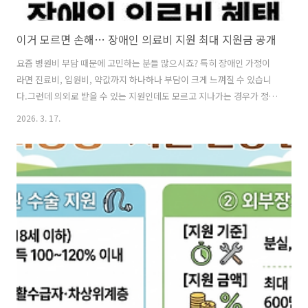
이거 모르면 손해… 장애인 의료비 지원 최대 지원금 공개
요즘 병원비 부담 때문에 고민하는 분들 많으시죠? 특히 장애인 가정이
라면 진료비, 입원비, 약값까지 하나하나 부담이 크게 느껴질 수 있습니
다.그런데 의외로 받을 수 있는 지원인데도 모르고 지나가는 경우가 정말
많습니다. 그래서 오늘은 장애인 의료비 지원 제도를 기준으로, 어떤 항
2026. 3. 17.
목이 지원되는지, 얼마나 부담을 줄일 수 있는지, 신청은 어떻게 하는지
핵심만 정리해보겠습니다.끝까지 읽어보시면 장애인 의료비 지원금을
놓치지 않고 챙기는 데 도움이 될 거예요.📌 목차1. 장애인 의료비 지원
이란?2. 지원 대상은 누구인가요?3. 지원 항목은 무엇인가요?4. 실제 얼
마나 줄어들 수 있을까?5. 신청 전 꼭 알아야 할 포인트6. 신청 방법 정리
7. 자주 묻는 질문 Q&A핵심 요약장애인 의료비 지원은 등록 장애인의 ..