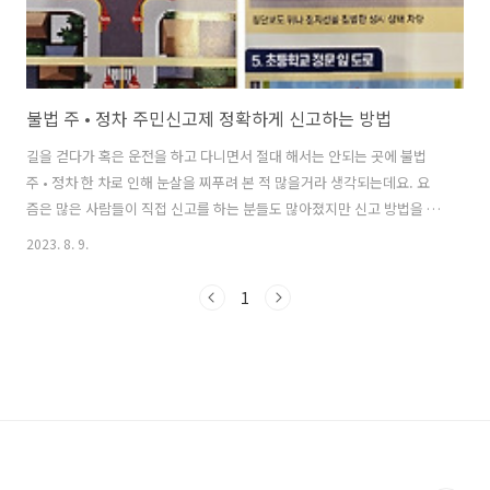
불법 주 • 정차 주민신고제 정확하게 신고하는 방법
길을 걷다가 혹은 운전을 하고 다니면서 절대 해서는 안되는 곳에 불법
주 • 정차 한 차로 인해 눈살을 찌푸려 본 적 많을거라 생각되는데요. 요
즘은 많은 사람들이 직접 신고를 하는 분들도 많아졌지만 신고 방법을 정
확하게 알지 못한다면 내가 한 신고는 무용지물이 될 수 있습니다. 오늘
2023. 8. 9.
은 불법 주 • 정차 주민신고제를 정확하게 이해하고 신고하는 방법을 자
세히 알아보겠습니다. 안전신문고 앱 다운로드 불법 주 • 정차 주민신고
1
제란? 불법 주 • 정차된 차량을 단속 공무원이 현장에 출동하지 않아도 주
민이 직접 신고를 통해 과태료를 부과할 수 있는 제도입니다. 현재 대부
분의 국민이 스마트폰을 사용하기 때문에 안전신무고 앱을 받아두면 빠
르게 신공 할 수 있습니다. 사진을 찍고 앱을 통해 간편하게 신고를 하면
되지만 ..