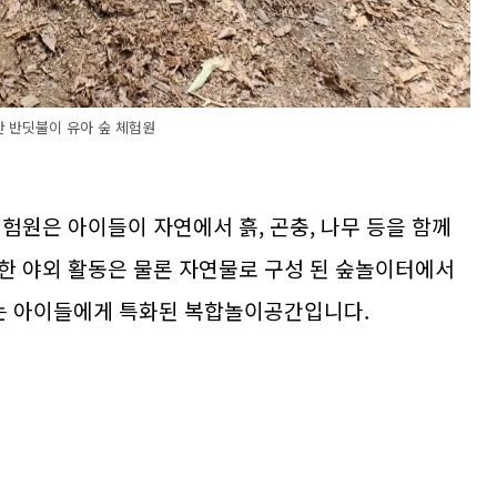
 반딧불이 유아 숲 체험원
험원은 아이들이 자연에서 흙, 곤충, 나무 등을 함께
한 야외 활동은 물론 자연물로 구성 된 숲놀이터에서
있는 아이들에게 특화된 복합놀이공간입니다.