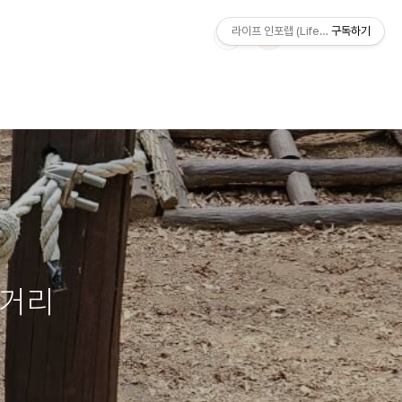
라이프 인포랩 (Life Info Lab)
구독하기
길거리