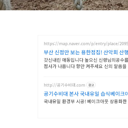
https://map.naver.com/p/entry/place/209
부산 신점만 보는 용한점집! 산악회 산
갓신내린 애동입니다 높으신 신령님의공수를
점사가 나옵니다 향만 켜주세요 신의 말씀을
http://공기수비대.com
광고
공기수비대 본사 국내유일 습식베이크
국내유일 환경부 시공! 베이크아웃 상용화한