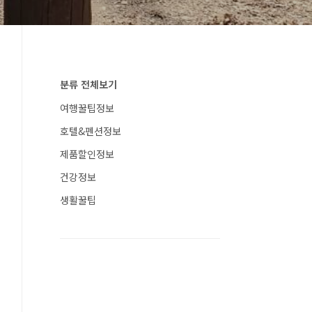
분류 전체보기
여행꿀팁정보
호텔&펜션정보
제품할인정보
건강정보
생활꿀팁