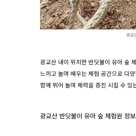
광교산
광교산 내이 위치한 반딧불이 유아 숲 체
느끼고 놀며 배우는 체험 공간으로 다양
함께 뛰어 놀며 체력을 증진 시킬 수 
광교산 반딧불이 유아 숲 체험원 정보