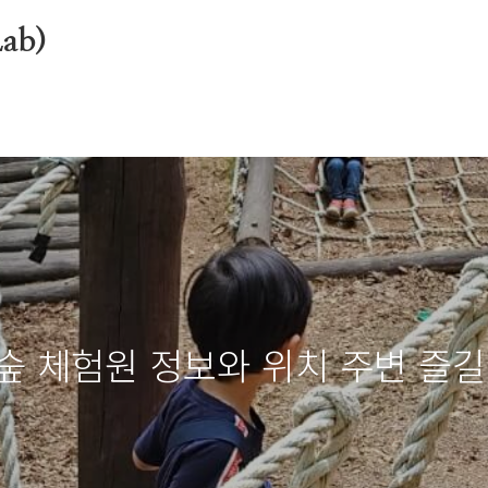
ab)
숲 체험원 정보와 위치 주변 즐