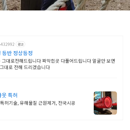
5432992
광고
행 등반 정상등정
 그대로전해드립니다 꽉막힌곳 다풀어드립니다 얼굴만 보면
 그대로 전해 드리겠습니다
아웃 특허
 특허기술, 유해물질 근원제거, 전국시공